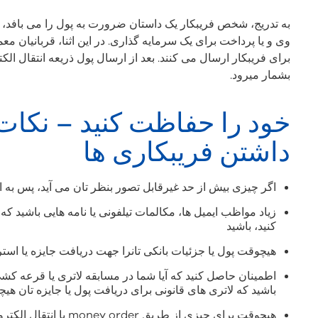
به تدریج، شخص فریبکار یک داستان ضرورت به پول را می بافد،
وی و یا پرداخت برای یک سرمایه گذاری. در این اثنا، قربانیان معمو
برای فریبکار ارسال می کنند. بعد از ارسال پول ذریعه انتقال الکتر
بشمار میرود.
خود را حفاظت کنید – نکات
داشتن فریبکاری ها
اگر چیزی بیش از حد غیرقابل تصور بنظر تان می آید، پس به ا
زیاد مواظب ایمیل ها، مکالمات تیلفونی یا نامه هایی باشید که 
کنید، باشید
هیچوقت پول یا جزئیات بانکی تانرا جهت دریافت جایزه یا استر
اطمینان حاصل کنید که آیا شما در مسابقه لاتری یا قرعه کشی
باشید که لاتری های قانونی برای دریافت پول یا جایزه تان ه
هیچوقت برای چیزی از طری