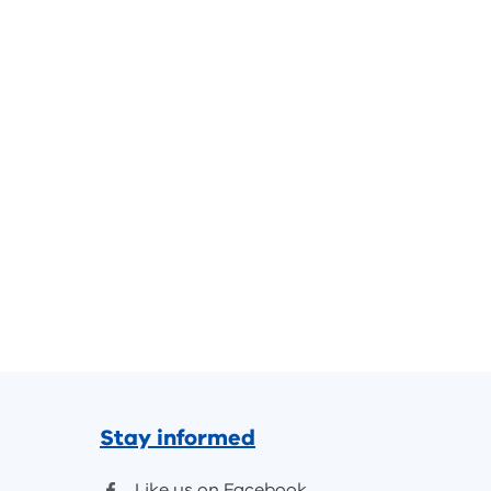
Stay informed
Like us on Facebook