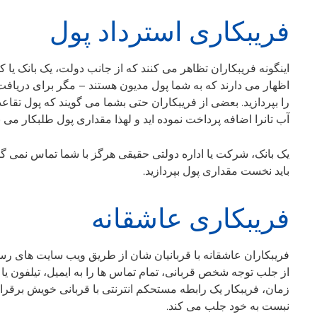
فریبکاری استرداد پول
اینگونه فریبکاران تظاهر می کنند که از جانب دولت، یک بانک یا 
اظهار می دارند که به شما پول مدیون هستند – مگر برای دریافت
را بپردازید. بعضی از فریبکاران حتی بشما می گویند که پول تقاع
آب تانرا اضافه پرداخت نموده اید و لهذا مقداری پول طلبکار می ب
یک بانک، شرکت یا اداره دولتی حقیقی هرگز با شما تماس نمی گیر
باید نخست مقداری پول بپردازید.
فریبکاری عاشقانه
فریبکاران عاشقانه با قربانیان شان از طریق ویب سایت های رس
از جلب توجه شخص قربانی، تمام تماس ها را به ایمیل، تیلفون یا
زمان، فریبکار یک رابطه مستحکم انترنتی با قربانی خویش برقرار 
نبست به خود جلب می کند.