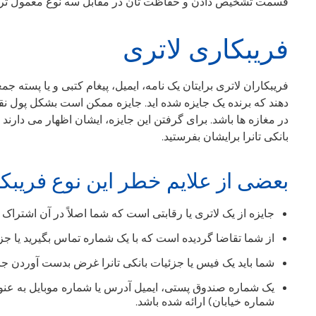
قسمت تشخیص دادن و حفاظت تان در مقابل سه نوع معمول ترین
فریبکاری لاتری
فریبکاران لاتری برایتان یک نامه، ایمیل، پیغام کتبی و یا پسته
دهند که برنده یک جایزه شده اید. جایزه ممکن است بشکل پول نقد
در مغازه ها باشد. برای گرفتن این جایزه، ایشان اظهار می دارند
بانکی تانرا برایشان بفرستید.
بعضی از علایم خطر این نوع فریبکار
جایزه از یک لاتری یا رقابتی است که شما اصلاً در آن اشتراک ن
از شما تقاضا گردیده است که با یک شماره تماس بگیرید یا جز
شما باید یک فیس یا جزئیات بانکی تانرا غرض بدست آوردن جایز
یک شماره صندوق پستی، ایمیل آدرس یا شماره موبایل به عنو
شماره خیابان) ارائه شده باشد.