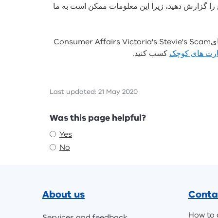
ع را گزارش دهید، زیرا این معلومات ممکن است به ما
معلومات بیشتر را راجع به جلوگیری از فریبکاری با دیدن دیدیو هایConsumer Affairs Victoria's Stevie's Scam
ارت های کوچک
کسب کنید.
Last updated: 21 May 2020
Feedback
Was this page helpful?
Yes
No
Footer
About us
Conta
How to 
Services and feedback