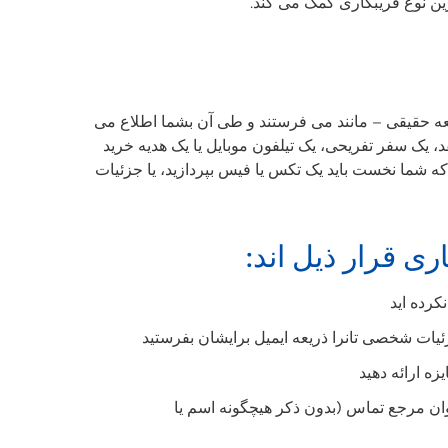
 نوع فریبکاری کمک می کند.
 جمعه حقیقی – مانند می فرستند و طی آن بشما اطلاع می
، یک سفر تفریحی، یک تیلفون موبایل یا یک هدیه خرید
 که شما نخست باید یک تکس یا فیس بپردازید، یا جزئیات
ی قرار ذیل اند:
کرده اید
ئیات شخصی تانرا ذریعه ایمیل برایشان بفرستید
ه ارائه دهید
ان مرجع تماس (بدون ذکر هیچگونه اسم یا