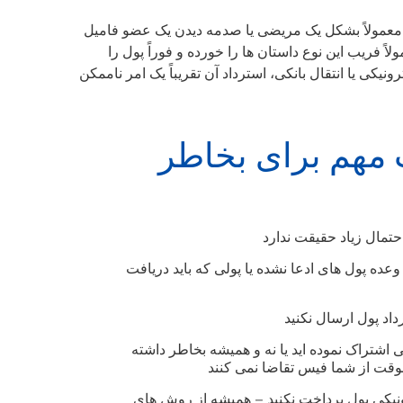
 معمولاً بشکل یک مریضی یا صدمه دیدن یک عضو فامیل
لاً فریب این نوع داستان ها را خورده و فوراً پول را
ونیکی یا انتقال بانکی، استرداد آن تقریباً یک امر ناممکن
 مهم برای بخاطر
حتمال زیاد حقیقت ندارد
وعده پول های ادعا نشده یا پولی که باید دریافت
داد پول ارسال نکنید
 اشتراک نموده اید یا نه و همیشه بخاطر داشته
یچوقت از شما فیس تقاضا نمی کنند
ق money order یا انتقال الکترونیکی پول پرداخت نکنید – همیشه از روش های