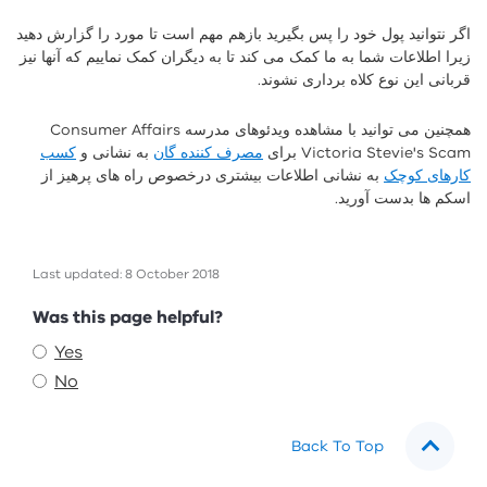
اگر نتوانید پول خود را پس بگیرید بازهم مهم است تا مورد را گزارش دهید
زیرا اطلاعات شما به ما کمک می کند تا به دیگران کمک نماییم که آنها نیز
قربانی این نوع کلاه برداری نشوند.
همچنین می توانید با مشاهده ویدئوهای مدرسه Consumer Affairs
Victoria Stevie's Scam برای
مصرف کننده گان
به نشانی و
کسب
کارهای کوچک
به نشانی اطلاعات بیشتری درخصوص راه های پرهیز از
اسکم ها بدست آورید.
Last updated: 8 October 2018
Feedback
Was this page helpful?
Yes
No
Back To Top