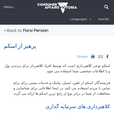
Menu
Languages
myCAV
Breadcrumbs
< Back to
Farsi Persian
پرهیز از اسکم
Skip
Share
listen
اسکم نوعی کلاهبرداری است که توسط افراد کلاهبردار برای دزدیدن پول
and
و یا اطلاعات شخصی شما استفاده می شود.
sharing
tools
فرستندگان اسکم از تلفن، ایمیل، پیامک و خدمات پستی برای برای
تماس با مردم استفاده می کنند. در اینجا اطلاعاتی برای شناسایی و
محافظت از شما در برابر نوع از رایج ترین اسکم ها ارائه می گردد.
کلاهبرداری های سرمایه گذاری