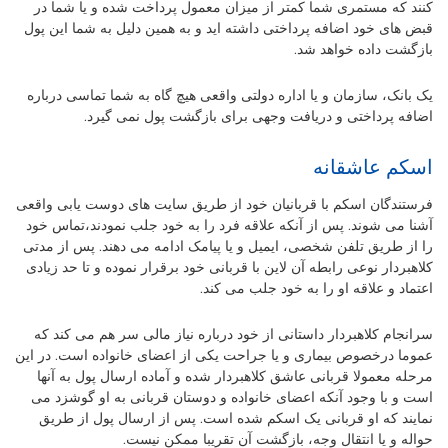
کنند که مستمری شما کمتر از میزان معمول پرداخت شده و یا شما در
قبض های خود اضافه پرداختی داشته اید و به همین دلیل به شما این پول
بازگشت داده خواهد شد.
یک بانک، سازمان و یا اداره دولتی واقعی هیچ گاه به شما تماسی درباره
اضافه پرداختی و دریافت وجهی برای بازگشت پول نمی گیرد.
اسکم عاشقانه
فرستندگان اسکم با قربانیان خود از طریق سایت های دوست یابی واقعی
آشنا می شوند. پس از آنکه علاقه فرد را به خود جلب نمودند،تماس خود
را از طریق تلفن شخصی، ایمیل و یا پیامک ادامه می دهند. پس از مدتی
کلاهبردار نوعی رابطه آن لاین با قربانی خود برقرار نموده و تا حد زیادی
اعتماد و علاقه او را به خود جلب می کند.
سرانجام کلاهبردار داستانی از خود درباره نیاز مالی سر هم می کند که
عموما درخصوص بیماری و یا جراحت یکی از اعضای خانواده است. در این
مرحله معمولا قربانی عاشق کلاهبردار شده و آماده ارسال پول به آنها
است و با وجود آنکه اعضای خانواده و دوستان قربانی به او گوشزد می
نمایند که او قربانی یک اسکم شده است. پس از ارسال پول از طریق
حواله و یا انتقال وجه، بازگشت آن تقریبا ممکن نیست.