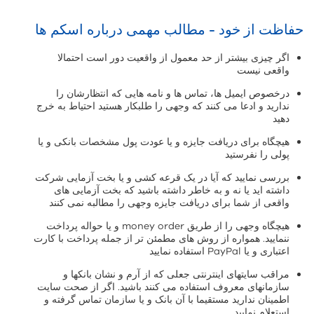
حفاظت از خود - مطالب مهمی درباره اسکم ها
اگر چیزی بیشتر از حد معمول از واقعیت دور است احتمالا
واقعی نیست
درخصوص ایمیل ها، تماس ها و نامه هایی که انتظارشان را
ندارید و ادعا می کنند که وجهی را طلبکار هستید احتیاط به خرج
دهید
هیچگاه برای دریافت جایزه و یا عودت پول مشخصات بانکی و یا
پولی را نفرستید
بررسی نمایید که آیا در یک قرعه کشی و یا بخت آزمایی شرکت
داشته اید یا نه و به خاطر داشته باشید که بخت آزمایی های
واقعی از شما برای دریافت جایزه وجهی را مطالبه نمی کنند
هیچگاه وجهی را از طریق money order و یا حواله پرداخت
ننمایید. همواره از روش های مطمئن تر از جمله پرداخت با کارت
اعتباری و یا PayPal استفاده نمایید
مراقب سایتهای اینترنتی جعلی که از آرم و نشان بانکها و
سازمانهای معروف استفاده می کنند باشید. اگر از صحت سایت
اطمینان ندارید مستقیما با آن بانک و یا سازمان تماس گرفته و
استعلام نمایید