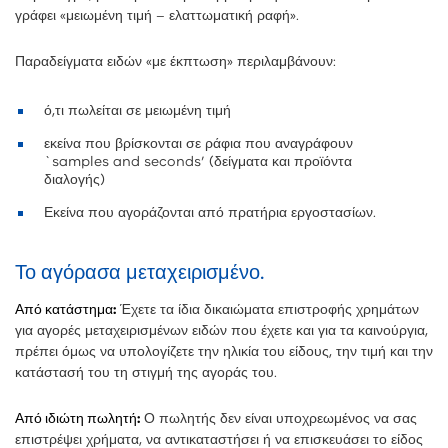
γράφει «μειωμένη τιμή – ελαττωματική ραφή».
Παραδείγματα ειδών «με έκπτωση» περιλαμβάνουν:
ό,τι πωλείται σε μειωμένη τιμή
εκείνα που βρίσκονται σε ράφια που αναγράφουν
`samples and seconds’ (δείγματα και προϊόντα
διαλογής)
Εκείνα που αγοράζονται από πρατήρια εργοστασίων.
Το αγόρασα μεταχειρισμένο.
Από κατάστημα:
Έχετε τα ίδια δικαιώματα επιστροφής χρημάτων
για αγορές μεταχειρισμένων ειδών που έχετε και για τα καινούργια,
πρέπει όμως να υπολογίζετε την ηλικία του είδους, την τιμή και την
κατάστασή του τη στιγμή της αγοράς του.
Από ιδιώτη πωλητή:
Ο πωλητής δεν είναι υποχρεωμένος να σας
επιστρέψει χρήματα, να αντικαταστήσει ή να επισκευάσει το είδος