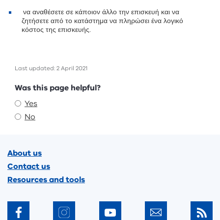
να αναθέσετε σε κάποιον άλλο την επισκευή και να
ζητήσετε από το κατάστημα να πληρώσει ένα λογικό
κόστος της επισκευής.
Last updated: 2 April 2021
Feedback
Was this page helpful?
Yes
No
Footer
About us
Contact us
Resources and tools