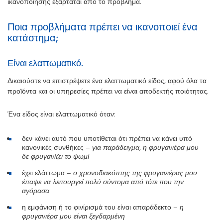
ικανοποίησης εξαρτάται από το πρόβλημα.
Ποια προβλήματα πρέπει να ικανοποιεί ένα
κατάστημα;
Είναι ελαττωματικό.
Δικαιούστε να επιστρέψετε ένα ελαττωματικό είδος, αφού όλα τα
προϊόντα και οι υπηρεσίες πρέπει να είναι αποδεκτής ποιότητας.
Ένα είδος είναι ελαττωματικό όταν:
δεν κάνει αυτό που υποτίθεται ότι πρέπει να κάνει υπό
κανονικές συνθήκες –
για παράδειγμα, η φρυγανιέρα μου
δε φρυγανίζει το ψωμί
έχει ελάττωμα –
ο χρονοδιακόπτης της φρυγανιέρας μου
έπαψε να λειτουργεί πολύ σύντομα από τότε που την
αγόρασα
η εμφάνιση ή το φινίρισμά του είναι απαράδεκτο –
η
φρυγανιέρα μου είναι ξεγδαρμένη