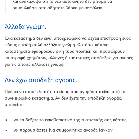
και ανακάλυψα ότι το νέο αυτοκίνητο δεν μπορεί να
ρυμουλκήσει οποιαδήποτε βάρκα με ασφάλεια.
Άλλαξα γνώμη.
Ένα κατάστημα δεν είναι υποχρεωμένο να δεχτεί επιστροφή ενός
είδους επειδή απλά αλλάξατε γνώμη. Ωστόσο, κάποια
καταστήματα εφαρμόζουν δική τους πολιτική και προσφέρουν
επιστροφή χρημάτων, αλλαγές ή πιστωτικές αποδείξεις για αγορές
για τις οποίες αλλάξατε γνώμη.
Δεν έχω απόδειξη αγοράς.
Πρέπει να αποδείξετε ότι το είδος που αγοράσατε είναι από το
συγκεκριμένο κατάστημα. Αν δεν έχετε την απόδειξη αγοράς,
μπορείτε:
να επιδείξετε το εκκαθαριστικό της πιστωτικής σας κάρτας
να παρουσιάσετε ένα συμφωνητικό αγοράς lay-by