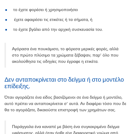
το έχετε φορέσει ή χρησιμοποιήσει
έχετε αφαιρέσει τις ετικέτες ή τα σήματα, ή
το έχετε βγάλει από την αρχική συσκευασία του.
Αγόρασα ένα πουκάμισο, το φόρεσα μερικές φορές, αλλά
στο πρώτο πλύσιμο τα χρώματα ξέβαψαν, παρ’ όλο που
ακολούθησα τις οδηγίες που έγραφε η ετικέτα.
Δεν ανταποκρίνεται στο δείγμα ή στο μοντέλο
επίδειξης.
Όταν αγοράζετε ένα είδος βασιζόμενοι σε ένα δείγμα ή μοντέλο,
αυτό πρέπει να ανταποκρίνεται σ’ αυτά. Αν διαφέρει τόσο που δε
θα το αγοράζατε, δικαιούστε επιστροφή των χρημάτων σας.
Παράγγειλα ένα καναπέ με βάση ένα συγκεκριμένο δείγμα
υφάσματος, αλλά όταν ήρθε είχε διαφορετικό χρώμα από