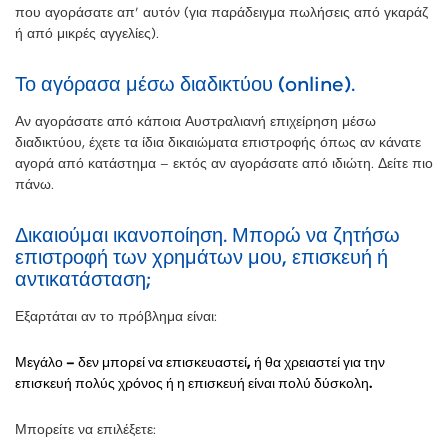
που αγοράσατε απ’ αυτόν (για παράδειγμα πωλήσεις από γκαράζ
ή από μικρές αγγελίες).
Το αγόρασα μέσω διαδικτύου (online).
Αν αγοράσατε από κάποια Αυστραλιανή επιχείρηση μέσω
διαδικτύου, έχετε τα ίδια δικαιώματα επιστροφής όπως αν κάνατε
αγορά από κατάστημα – εκτός αν αγοράσατε από ιδιώτη. Δείτε πιο
πάνω.
Δικαιούμαι ικανοποίηση. Μπορώ να ζητήσω
επιστροφή των χρημάτων μου, επισκευή ή
αντικατάσταση;
Εξαρτάται αν το πρόβλημα είναι:
Μεγάλο – δεν μπορεί να επισκευαστεί, ή θα χρειαστεί για την
επισκευή πολύς χρόνος ή η επισκευή είναι πολύ δύσκολη.
Μπορείτε να επιλέξετε: