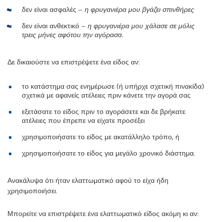
δεν είναι ασφαλές –
η φρυγανιέρα μου βγάζει σπινθήρες
δεν είναι ανθεκτικό –
η φρυγανιέρα μου χάλασε σε μόλις
τρεις μήνες αφότου την αγόρασα.
Δε δικαιούστε να επιστρέψετε ένα είδος αν:
το κατάστημα σας ενημέρωσε (ή υπήρχε σχετική πινακίδα)
σχετικά με αφανείς ατέλειες πριν κάνετε την αγορά σας
εξετάσατε το είδος πριν το αγοράσετε και δε βρήκατε
ατέλειες που έπρεπε να είχατε προσέξει
χρησιμοποιήσατε το είδος με ακατάλληλο τρόπο, ή
χρησιμοποιήσατε το είδος για μεγάλο χρονικό διάστημα.
Ανακάλυψα ότι ήταν ελαττωματικό αφού το είχα ήδη
χρησιμοποιήσει.
Μπορείτε να επιστρέψετε ένα ελαττωματικό είδος ακόμη κι αν: