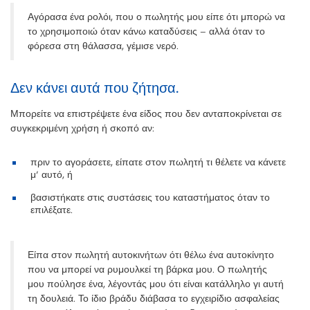
Αγόρασα ένα ρολόι, που ο πωλητής μου είπε ότι μπορώ να
το χρησιμοποιώ όταν κάνω καταδύσεις – αλλά όταν το
φόρεσα στη θάλασσα, γέμισε νερό.
Δεν κάνει αυτά που ζήτησα.
Μπορείτε να επιστρέψετε ένα είδος που δεν ανταποκρίνεται σε
συγκεκριμένη χρήση ή σκοπό αν:
πριν το αγοράσετε, είπατε στον πωλητή τι θέλετε να κάνετε
μ’ αυτό, ή
βασιστήκατε στις συστάσεις του καταστήματος όταν το
επιλέξατε.
Είπα στον πωλητή αυτοκινήτων ότι θέλω ένα αυτοκίνητο
που να μπορεί να ρυμουλκεί τη βάρκα μου. Ο πωλητής
μου πούλησε ένα, λέγοντάς μου ότι είναι κατάλληλο γι αυτή
τη δουλειά. Το ίδιο βράδυ διάβασα το εγχειρίδιο ασφαλείας