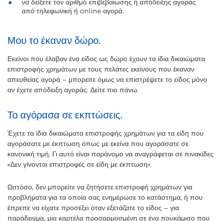
να δείξετε τον αριθμό επιβεβαίωσης ή απόδειξης αγοράς
από τηλεφωνική ή online αγορά.
Μου το έκαναν δώρο.
Εκείνοι που έλαβαν ένα είδος ως δώρο έχουν τα ίδια δικαιώματα
επιστροφής χρημάτων με τους πελάτες εκείνους που έκαναν
απευθείας αγορά – μπορείτε όμως να επιστρέψετε το είδος μόνο
αν έχετε απόδειξη αγοράς. Δείτε πιο πάνω.
Το αγόρασα σε εκπτώσεις.
Έχετε τα ίδια δικαιώματα επιστροφής χρημάτων για τα είδη που
αγοράσατε με έκπτωση όπως με εκείνα που αγοράσατε σε
κανονική τιμή. Γι αυτό είναι παράνομο να αναγράφεται σε πινακίδες
«Δεν γίνονται επιστροφές σε είδη με έκπτωση».
Ωστόσο, δεν μπορείτε να ζητήσετε επιστροφή χρημάτων για
προβλήματα για τα οποία σας ενημέρωσε το κατάστημα, ή που
έπρεπε να είχατε προσέξει όταν εξετάζατε το είδος – για
παράδειγμα, μια καρτέλα προσαρμοσμένη σε ένα πουκάμισο που