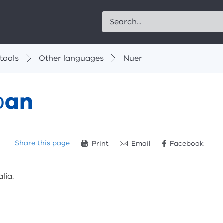
Search
tools
Other languages
Nuer
ɔan
Share
this page
Print
Email
Facebook
lia.