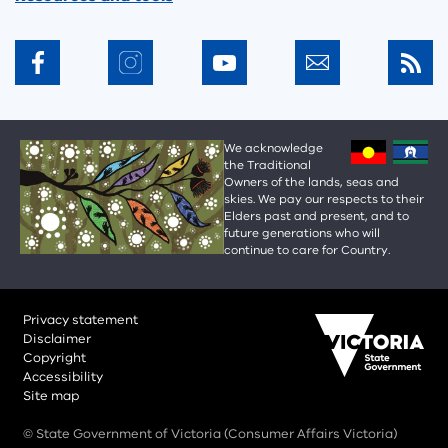
We acknowledge
the Traditional
Owners of the lands, seas and
skies. We pay our respects to their
Elders past and present, and to
future generations who will
continue to care for Country.
Privacy statement
Disclaimer
Copyright
Accessibility
Site map
© State Government of Victoria (Consumer Affairs Victoria)