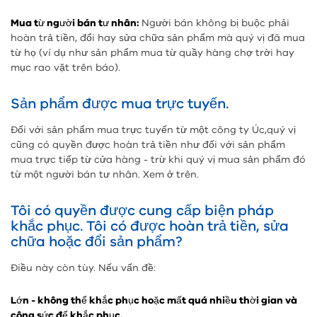
Mua từ người bán tư nhân:
Người bán không bị buộc phải
hoàn trả tiền, đổi hay sửa chữa sản phẩm mà quý vị đã mua
từ họ (ví dụ như sản phẩm mua từ quầy hàng chợ trời hay
mục rao vặt trên báo).
Sản phẩm được mua trực tuyến.
Đối với sản phẩm mua trực tuyến từ một công ty Úc,quý vị
cũng có quyền được hoàn trả tiền như đối với sản phẩm
mua trực tiếp từ cửa hàng - trừ khi quý vị mua sản phẩm đó
từ một người bán tư nhân. Xem ở trên.
Tôi có quyền được cung cấp biện pháp
khắc phục. Tôi có được hoàn trả tiền, sửa
chữa hoặc đổi sản phẩm?
Điều này còn tùy. Nếu vấn đề:
Lớn - không thể khắc phục hoặc mất quá nhiều thời gian và
công sức để khắc phục.