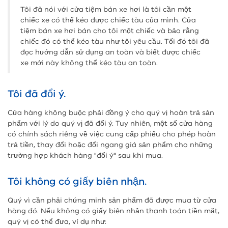
Tôi đã nói với cửa tiệm bán xe hơi là tôi cần một
chiếc xe có thể kéo được chiếc tàu của mình. Cửa
tiệm bán xe hơi bán cho tôi một chiếc và bảo rằng
chiếc đó có thể kéo tàu như tôi yêu cầu. Tối đó tôi đã
đọc hướng dẫn sử dụng an toàn và biết được chiếc
xe mới này không thể kéo tàu an toàn.
Tôi đã đổi ý.
Cửa hàng không buộc phải đồng ý cho quý vị hoàn trả sản
phẩm với lý do quý vị đã đổi ý. Tuy nhiên, một số cửa hàng
có chính sách riêng về việc cung cấp phiếu cho phép hoàn
trả tiền, thay đổi hoặc đổi ngang giá sản phẩm cho những
trường hợp khách hàng "đổi ý" sau khi mua.
Tôi không có giấy biên nhận.
Quý vì cần phải chứng minh sản phẩm đã được mua từ cửa
hàng đó. Nếu không có giấy biên nhận thanh toán tiền mặt,
quý vị có thể đưa, ví dụ như: