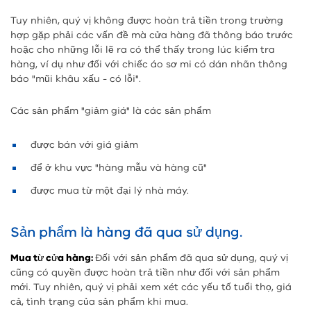
Tuy nhiên, quý vị không được hoàn trả tiền trong trường
hợp gặp phải các vấn đề mà cửa hàng đã thông báo trước
hoặc cho những lỗi lẽ ra có thể thấy trong lúc kiểm tra
hàng, ví dụ như đối với chiếc áo sơ mi có dán nhãn thông
báo "mũi khâu xấu - có lỗi".
Các sản phẩm "giảm giá" là các sản phẩm
được bán với giá giảm
để ở khu vực "hàng mẫu và hàng cũ"
được mua từ một đại lý nhà máy.
Sản phẩm là hàng đã qua sử dụng.
Mua từ cửa hàng:
Đối với sản phẩm đã qua sử dụng, quý vị
cũng có quyền được hoàn trả tiền như đối với sản phẩm
mới. Tuy nhiên, quý vị phải xem xét các yếu tố tuổi thọ, giá
cả, tình trạng của sản phẩm khi mua.