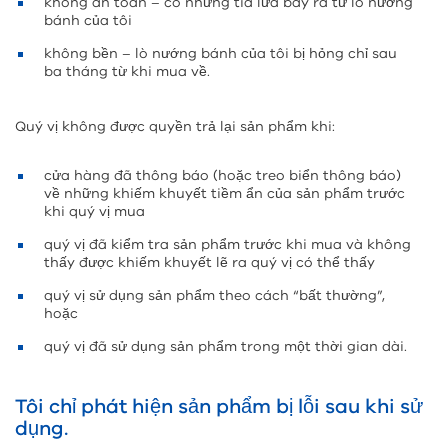
không an toàn – có những tia lửa bay ra từ lò nướng
bánh của tôi
không bền – lò nướng bánh của tôi bị hỏng chỉ sau
ba tháng từ khi mua về.
Quý vị không được quyền trả lại sản phẩm khi:
cửa hàng đã thông báo (hoặc treo biển thông báo)
về những khiếm khuyết tiềm ẩn của sản phẩm trước
khi quý vị mua
quý vị đã kiểm tra sản phẩm trước khi mua và không
thấy được khiếm khuyết lẽ ra quý vị có thể thấy
quý vị sử dụng sản phẩm theo cách “bất thường”,
hoặc
quý vị đã sử dụng sản phẩm trong một thời gian dài.
Tôi chỉ phát hiện sản phẩm bị lỗi sau khi sử
dụng.