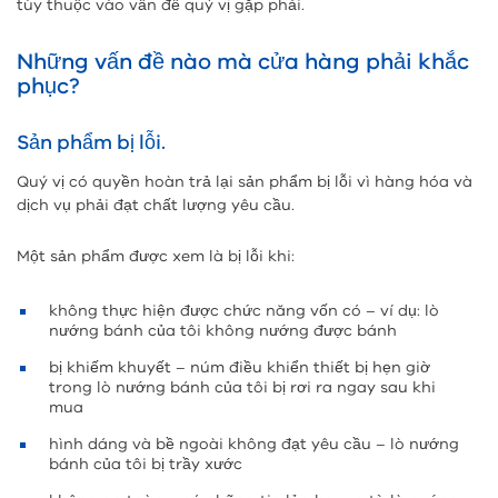
tùy thuộc vào vấn đề quý vị gặp phải.
Những vấn đề nào mà cửa hàng phải khắc
phục?
Sản phẩm bị lỗi.
Quý vị có quyền hoàn trả lại sản phẩm bị lỗi vì hàng hóa và
dịch vụ phải đạt chất lượng yêu cầu.
Một sản phẩm được xem là bị lỗi khi:
không thực hiện được chức năng vốn có – ví dụ: lò
nướng bánh của tôi không nướng được bánh
bị khiếm khuyết – núm điều khiển thiết bị hẹn giờ
trong lò nướng bánh của tôi bị rơi ra ngay sau khi
mua
hình dáng và bề ngoài không đạt yêu cầu – lò nướng
bánh của tôi bị trầy xước