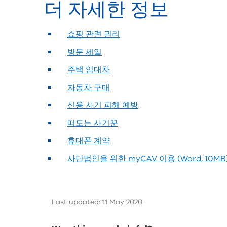
더 자세한 정보
쇼핑 관련 권리
방문 세일
주택 임대차
자동차 구매
신용 사기 피해 예방
떠도는 사기꾼
휴대폰 계약
사단법인을 위한 myCAV 이용 (Word, 10MB
Last updated: 11 May 2020
Feedback