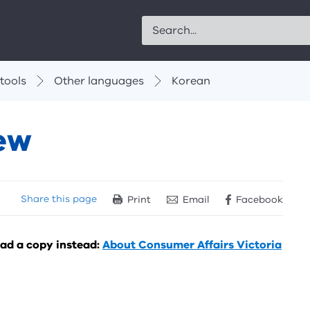
Search
tools
Other languages
Korean
ew
Share
this page
Print
Email
Facebook
oad a copy instead:
About Consumer Affairs Victoria