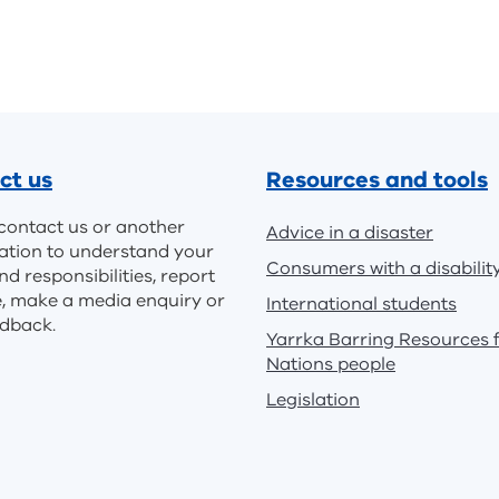
ct us
Resources and tools
contact us or another
Advice in a disaster
ation to understand your
Consumers with a disabilit
nd responsibilities, report
e, make a media enquiry or
International students
edback.
Yarrka Barring Resources f
Nations people
Legislation