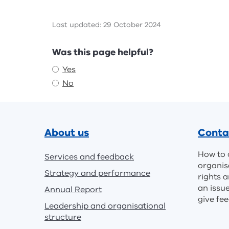
Last updated: 29 October 2024
Feedback
Was this page helpful?
Yes
No
Footer
About us
Conta
How to 
Services and feedback
organis
Strategy and performance
rights a
an issu
Annual Report
give fe
Leadership and organisational
structure