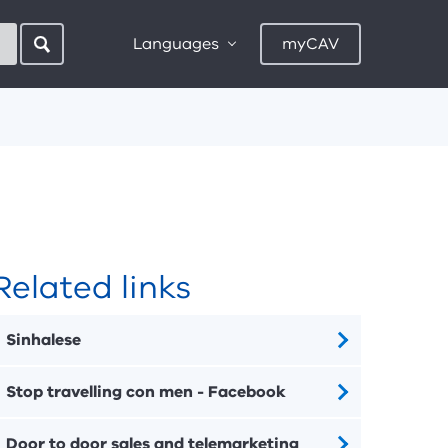
Languages
myCAV
Related links
Sinhalese
Stop travelling con men - Facebook
Door to door sales and telemarketing