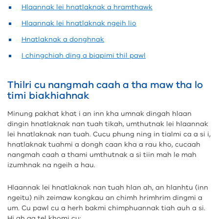
Hlaannak lei hnatlaknak a hramthawk
Hlaannak lei hnatlaknak ngeih lio
Hnatlaknak a donghnak
I chingchiah ding a biapimi thil pawl
Thilri cu nangmah caah a tha maw tha lo
timi biakhiahnak
Minung pakhat khat i an inn kha umnak dingah hlaan
dingin hnatlaknak nan tuah tikah, umthutnak lei hlaannak
lei hnatlaknak nan tuah. Cucu phung ning in tialmi ca a si i,
hnatlaknak tuahmi a dongh caan kha a rau kho, cucaah
nangmah caah a thami umthutnak a si tiin mah le mah
izumhnak na ngeih a hau.
Hlaannak lei hnatlaknak nan tuah hlan ah, an hlanhtu (inn
ngeitu) nih zeimaw kongkau an chimh hrimhrim dingmi a
um. Cu pawl cu a herh bakmi chimphuannak tiah auh a si.
Hi ah aa tel khomi cu: