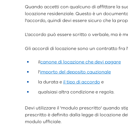
Quando accetti con qualcuno di affittare la sua
locazione residenziale. Questo è un documento
l'accordo, quindi devi essere sicuro che la propr
L'accordo può essere scritto o verbale, ma è meg
Gli accordi di locazione sono un contratto fra l'a
il
canone di locazione che devi pagare
l'
importo del deposito cauzionale
la durata e
il tipo di accordo
e
qualsiasi altra condizione e regola.
Devi utilizzare il 'modulo prescritto' quando st
prescritto è definito dalla legge di locazione dell
modulo ufficiale.