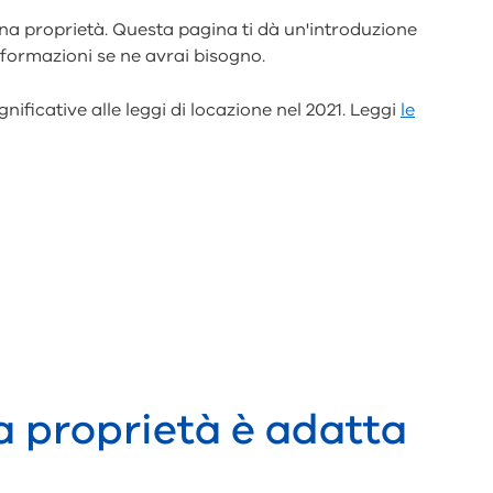
 una proprietà. Questa pagina ti dà un'introduzione
informazioni se ne avrai bisogno.
nificative alle leggi di locazione nel 2021. Leggi
le
a proprietà è adatta