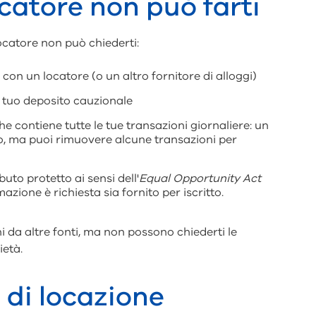
atore non può farti
locatore non può chiederti:
con un locatore (o un altro fornitore di alloggi)
 tuo deposito cauzionale
e contiene tutte le tue transazioni giornaliere: un
o, ma puoi rimuovere alcune transazioni per
uto protetto ai sensi dell'
Equal Opportunity Act
mazione è richiesta sia fornito per iscritto.
i da altre fonti, ma non possono chiederti le
età.
 di locazione