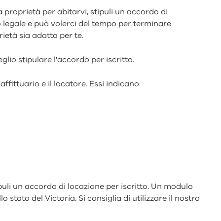
 proprietà per abitarvi, stipuli un accordo di
 legale e può volerci del tempo per terminare
ietà sia adatta per te.
lio stipulare l'accordo per iscritto.
ffittuario e il locatore. Essi indicano:
ipuli un accordo di locazione per iscritto. Un modulo
o stato del Victoria. Si consiglia di utilizzare il nostro