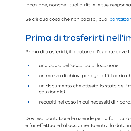
locazione, nonché i tuoi diritti e le tue responsab
Se c'è qualcosa che non capisci, puoi
contattar
Prima di trasferirti nell'
Prima di trasferirti, il locatore o l'agente deve fo
una copia dell'accordo di locazione
un mazzo di chiavi per ogni affittuario c
un documento che attesta lo stato dell'i
cauzionale)
recapiti nel caso in cui necessiti di ripara
Dovresti contattare le aziende per la fornitura 
e far effettuare l'allacciamento entro la data in