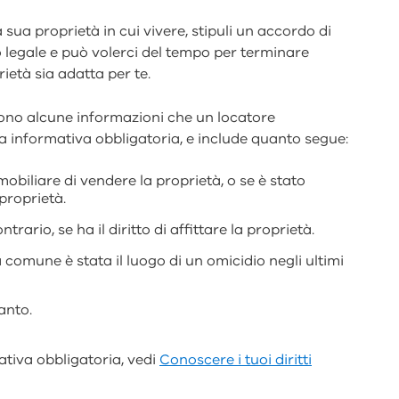
sua proprietà in cui vivere, stipuli un accordo di
 legale e può volerci del tempo per terminare
ietà sia adatta per te.
 sono alcune informazioni che un locatore
a informativa obbligatoria, e include quanto segue:
obiliare di vendere la proprietà, o se è stato
proprietà.
ntrario, se ha il diritto di affittare la proprietà.
à comune è stata il luogo di un omicidio negli ultimi
anto.
mativa obbligatoria, vedi
Conoscere i tuoi diritti