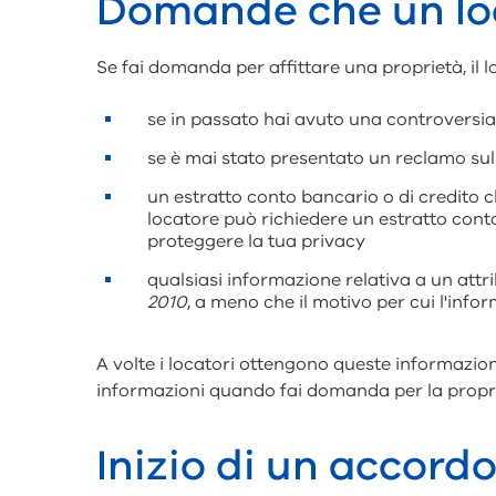
Domande che un loc
Se fai domanda per affittare una proprietà, il 
se in passato hai avuto una controversia 
se è mai stato presentato un reclamo sul
un estratto conto bancario o di credito ch
locatore può richiedere un estratto cont
proteggere la tua privacy
qualsiasi informazione relativa a un attrib
2010
, a meno che il motivo per cui l'infor
A volte i locatori ottengono queste informazion
informazioni quando fai domanda per la propri
Inizio di un accordo