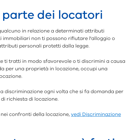
parte dei locatori
 qualcuno in relazione a determinati attributi
ti immobiliari non ti possono rifiutare l'alloggio o
ttributi personali protetti dalla legge.
e ti tratti in modo sfavorevole o ti discrimini a causa
da per una proprietà in locazione, occupi una
locazione.
ulla discriminazione ogni volta che si fa domanda per
i richiesta di locazione.
 nei confronti della locazione,
vedi Discriminazione