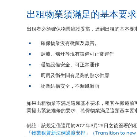
出租物業須滿足的基本要求
出租者必須確保物業維護妥當，達到出租的基本要
確保物業沒有黴菌及蟲害。
焗爐、爐灶等現有設備可正常運作
暖氣設備安全、可正常運作
廚房及衛生間有足夠的熱水供應
物業結構安全，不漏風漏雨
如果出租物業不滿足這類基本要求，租客在搬遷前
業提出緊急維修的要求，確保物業滿足這類基本要
備註：該規定僅適用於2021年3月29日之後簽署
「物業租賃新法例過渡安排」（Transition to new ren