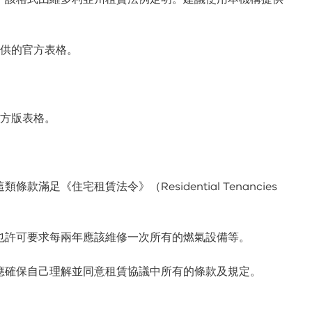
提供的官方表格。
官方版表格。
足《住宅租賃法令》（Residential Tenancies
也許可要求每兩年應該維修一次所有的燃氣設備等。
應確保自己理解並同意租賃協議中所有的條款及規定。