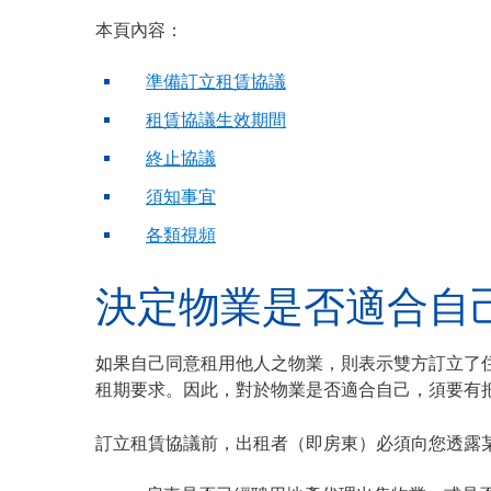
本頁內容：
準備訂立租賃協議
租賃協議生效期間
終止協議
須知事宜
各類視頻
決定物業是否適合自
如果自己同意租用他人之物業，則表示雙方訂立了
租期要求。因此，對於物業是否適合自己，須要有
訂立租賃協議前，出租者（即房東）必須向您透露