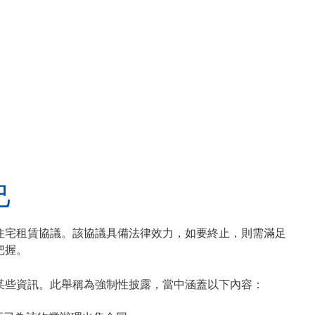
己
住宅租賃協議。該協議具備法律效力，如要終止，則需滿足
把握。
某些資訊。此舉稱為強制性披露，當中涵蓋以下內容：