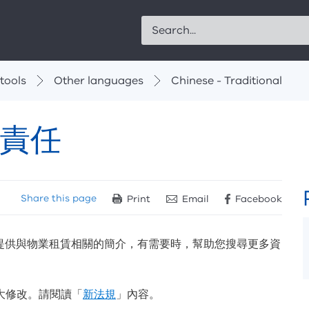
Search
tools
Other languages
Chinese - Traditional
責任
Share
this page
Print
Email
Facebook
提供與物業租賃相關的簡介，有需要時，幫助您搜尋更多資
大修改。請閱讀「
新法規
」內容。