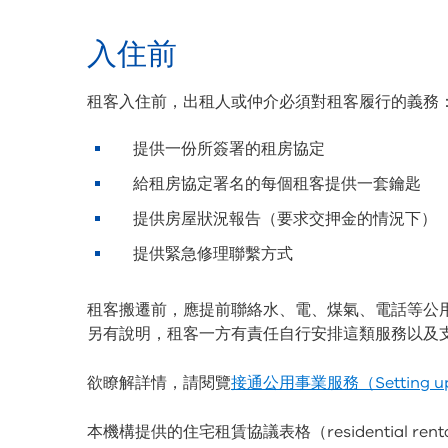
入住前
租客入住前，出租人或仲介必須對租客履行的義務
提供一份所簽署的租房協定
給租房協定署名的每個租客提供一套鑰匙
提供房屋狀況報告（要求交押金的情況下）
提供緊急修理聯繫方式
租客搬遷前，應提前聯絡水、電、煤氣、電話等公
另有說明，租客一方有責任自行安排這類服務以及
欲瞭解詳情，請閱覽
接通公用事業服務（Setting up uti
本機構提供的住宅租賃協議表格（residential rent