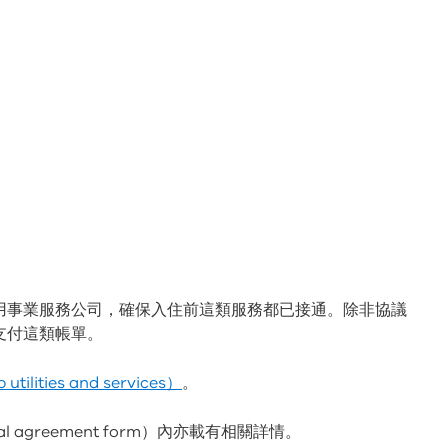
：
用事業服務公司，確保入住前這類服務都已接通。除非協議
支付這類帳單。
lities and services）
。
al agreement form）內亦載有相關詳情。