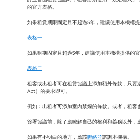
的官方表格。
如果租賃期限固定且不超過5年，建議使用本機構
表格一
如果租期固定且超過5年，建議使用本機構提供的
表格二
租客或出租者可在租賃協議上添加額外條款，只要這類條款滿
Act）的要求即可。
例如：出租者可添加室內禁煙的條款。或者，租客
簽署協議前，除了應瞭解自己的權利和義務以外，
如果有不明白的地方，應該
聯絡並
諮詢本機構。