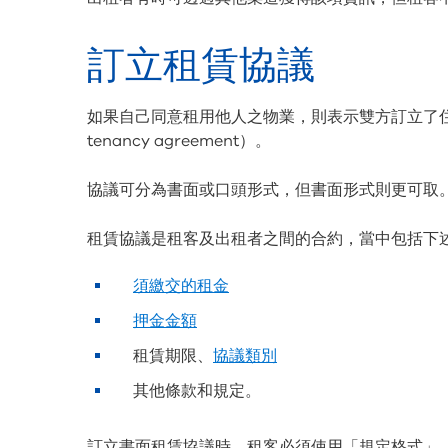
訂立租賃協議
如果自己同意租用他人之物業，則表示雙方訂立了住宅
tenancy agreement）。
協議可分為書面或口頭形式，但書面形式則更可取
租賃協議是租客及出租者之間的合約，當中包括下
須繳交的租金
押金金額
租賃期限、
協議類別
其他條款和規定。
訂立書面租賃協議時，租客必須使用「規定格式」