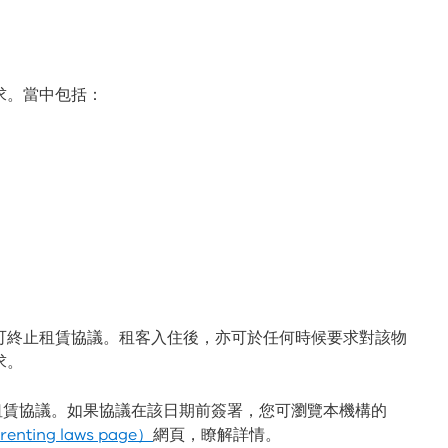
求。當中包括：
可終止租賃協議。租客入住後，亦可於任何時候要求對該物
求。
的租賃協議。如果協議在該日期前簽署，您可瀏覽本機構的
ting laws page）
網頁，瞭解詳情。