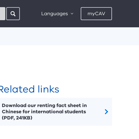
Languages
myCAV
Related links
Download our renting fact sheet in
Chinese for international students
(PDF, 241KB)